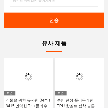
전송
유사 제품
화면
화면
직물을 위한 유사한 Bemis
투명 탄성 폴리우레탄
3415 연약한 Tpu 폴리우레
TPU 핫멜트 접착 필름 제