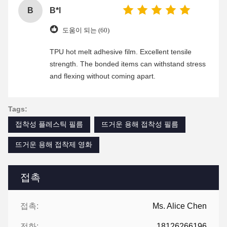
B
B*l
도움이 되는 (60)
TPU hot melt adhesive film. Excellent tensile
strength. The bonded items can withstand stress
and flexing without coming apart.
Tags:
접착성 플레스틱 필름
뜨거운 용해 접착성 필름
뜨거운 용해 접착제 영화
접촉
접촉:
Ms. Alice Chen
전화:
18126266196