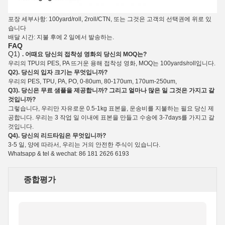
포장 세부사항: 100yard/roll, 2roll/CTN, 또는 그것은 고객의 선택권에 위로 있
습니다
배달 시간: 지불 후에 2 일에서 발송하는.
FAQ
Q1)
. 어때요 당신의 접착성 영화의 당신의 MOQ는?
우리의 TPU의 PES, PA 뜨거운 용해 접착성
영화
, MOQ는 100yards/roll입니다.
Q2). 당신의 입자 크기는 무엇입니까?
우리의 PES, TPU, PA, PO, 0-80um, 80-170um, 170um-250um,
Q3). 당신은 무료 샘플을 제공합니까? 그리고 얼마나 많은 일 그것은 가지고 갈
것입니까?
그렇습니다, 우리만 자유로운 0.5-1kg 표본을, 운송비를 지불하는 필요 당신 제
공합니다. 우리는 3 작업 일 이내에 표본을 만들고 수송에 3-7days를 가지고 갈
것입니다.
Q4). 당신의 리드타임은 무엇입니까?
3-5 일, 양에 따라서, 우리는 거의 안전한 주식이 있습니다.
Whatsapp & tel & wechat: 86 181 2626 6193
종합평가