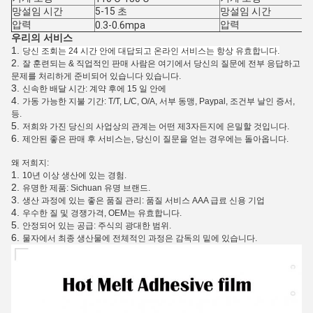
망설임 시간
5-15 초
망설임 시간
압력
압력
0.3-0.6mpa
우리의 서비스
1.
당신 조회는 24 시간 안에 대답되고 온라인 서비스는 항상 유효합니다.
2.
잘 훈련되는 & 직업적인 판매 사람은 여기에서 당신의 질문에 전부 응답하고
문제를 처리하게 준비되어 있습니다 있습니다.
3.
신속한 배달 시간: 계약 후에 15 일 안에
4.
가동 가능한 지불 기간: T/T, L/C, O/A, 서부 동맹, Paypal, 조건부 날인 증서,
등.
5.
저희와 가진 당신의 사업상의 관계는 어떤 제3자든지에 은밀할 것입니다.
6.
제안된 좋은 판매 후 서비스는, 당신이 질문을 얻는 경우에는 돌아옵니다.
왜 저희지:
1.
10년 이상 생산에 있는 경험.
2.
유명한 제품: Sichuan 유명 브랜드.
3.
생산 과정에 있는 좋은 품질 관리: 품질 서비스 AAA 급료 신용 기업
4.
우수한 질 및 경쟁가격, OEM는 유효합니다.
5.
안정되어 있는 공급: 주식의 광대한 범위.
6.
물자에서 최종 생산물에 전체적인 과정은 감독의 밑에 있습니다.