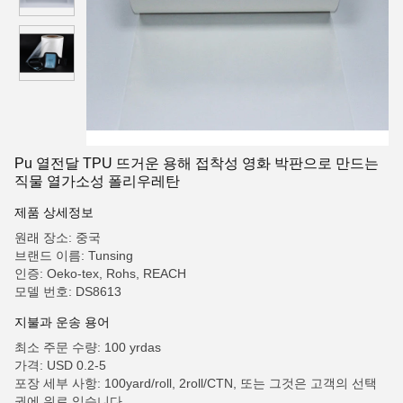
Pu 열전달 TPU 뜨거운 용해 접착성 영화 박판으로 만드는
직물 열가소성 폴리우레탄
제품 상세정보
원래 장소: 중국
브랜드 이름: Tunsing
인증: Oeko-tex, Rohs, REACH
모델 번호: DS8613
지불과 운송 용어
최소 주문 수량: 100 yrdas
가격: USD 0.2-5
포장 세부 사항: 100yard/roll, 2roll/CTN, 또는 그것은 고객의 선택
권에 위로 있습니다