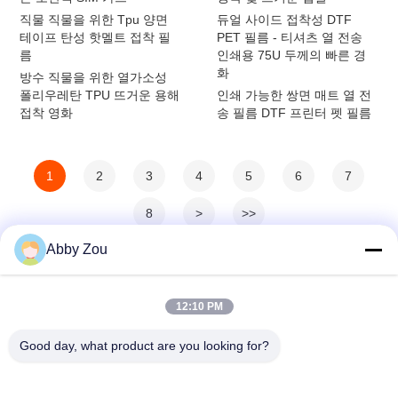
직물 직물을 위한 Tpu 양면
듀얼 사이드 접착성 DTF
테이프 탄성 핫멜트 접착 필
PET 필름 - 티셔츠 열 전송
름
인쇄용 75U 두께의 빠른 경
화
방수 직물을 ​​위한 열가소성
폴리우레탄 TPU 뜨거운 용해
인쇄 가능한 쌍면 매트 열 전
접착 영화
송 필름 DTF 프린터 펫 필름
1
2
3
4
5
6
7
8
>
>>
Abby Zou
12:10 PM
Good day, what product are you looking for?
Shenzhen Tunsing Plastic Products Co., Ltd.