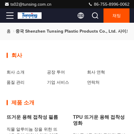
ts02@tunsing.com.cn
86-755-8996-0062
채팅
홈
중국 Shenzhen Tunsing Plastic Products Co., Ltd. 사이트
회사
회사 소개
공장 투어
회사 연혁
품질 관리
기업 서비스
연락처
제품 소개
뜨거운 용해 접착성 필름
TPU 뜨거운 용해 접착성
영화
직물 알루미늄 장을 위한 뜨