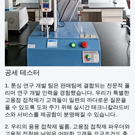
공세 테스터
1. 툰싱 연구 개발 팀은 판매팀에 결합되는 전문적 폴
리머 연구 개발 인력을 경험했습니다, 우리가 특별한
고융점 접착제가 고객들이 일련의 까다로운 질문을
풀 수 있도록 도와 주기 위해 실시간 테크니칼라드비
스와 서비스를 제공함이 분명해질 수 있습니다.
2. 우리의 용융 접착제 필름, 고융점 접착제 파우더와
고융점 접착제 낟알은 어떠한 고객들 요구조건도 충