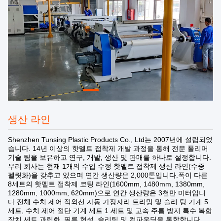
생산 라인
Shenzhen Tunsing Plastic Products Co., Ltd는 2007년에 설립되었
습니다. 14년 이상의 핫멜트 접착제 개발 과정을 통해 전문 폴리머
기술 팀을 보유하고 연구, 개발, 생산 및 판매를 하나로 설정합니다.
우리 회사는 현재 1개의 수입 수정 핫멜트 접착제 생산 라인(수중
펠릿화)을 갖추고 있으며 연간 생산량은 2,000톤입니다.폭이 다른
8세트의 핫멜트 접착제 코팅 라인(1600mm, 1480mm, 1380mm,
1280mm, 1000mm, 620mm)으로 연간 생산량은 3천만 미터입니
다.전체 수치 제어 적외선 자동 가장자리 트리밍 및 슬리 팅 기계 5
세트, 수치 제어 절단 기계 세트 1 세트 및 고속 주름 방지 특수 복합
장치 세트.과립화, 필름 형성, 슬리팅 및 컴파운딩을 통합합니다.