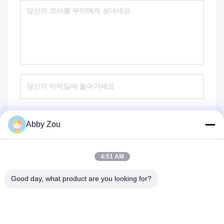
Abby Zou
전송
4:51 AM
Good day, what product are you looking for?
Shenzhen Tunsing Plastic Products Co., Ltd.