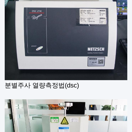
분별주사 열량측정법(dsc)