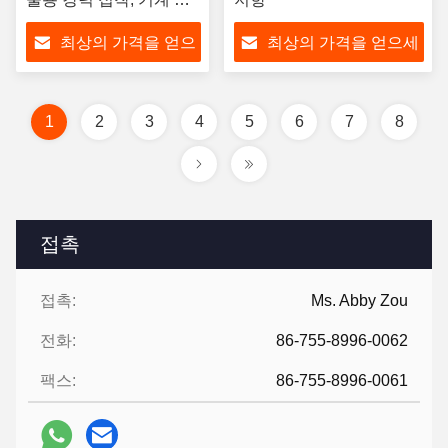
드 온도 130C-170C
최상의 가격을 얻으
최상의 가격을 얻으세
세요
요
1
2
3
4
5
6
7
8
접촉
접촉:
Ms. Abby Zou
전화:
86-755-8996-0062
팩스:
86-755-8996-0061