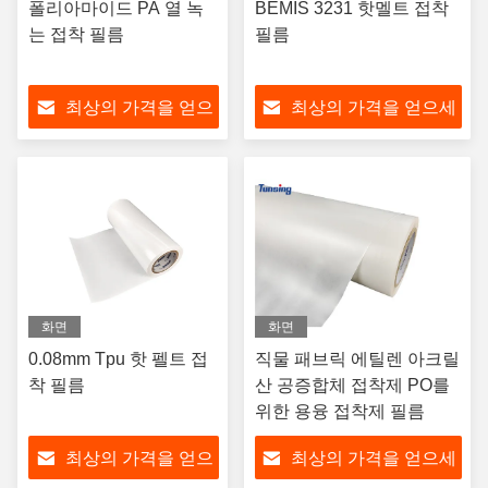
폴리아마이드 PA 열 녹
BEMIS 3231 핫멜트 접착
는 접착 필름
필름
최상의 가격을 얻으
최상의 가격을 얻으세
세요
요
화면
화면
0.08mm Tpu 핫 펠트 접
직물 패브릭 에틸렌 아크릴
착 필름
산 공증합체 접착제 PO를
위한 용융 접착제 필름
최상의 가격을 얻으
최상의 가격을 얻으세