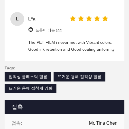
L
L*a
도움이 되는 (22)
The PET FILM i never met with Vibrant colors,
Good ink retention and Good coating uniformity
Tags:
접착성 플레스틱 필름
뜨거운 용해 접착성 필름
뜨거운 용해 접착제 영화
접촉
접촉:
Mr. Tina Chen