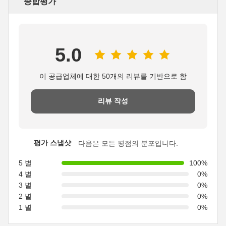
종합평가
5.0
이 공급업체에 대한 50개의 리뷰를 기반으로 함
리뷰 작성
평가 스냅샷
다음은 모든 평점의 분포입니다.
5 별
100%
4 별
0%
3 별
0%
2 별
0%
1 별
0%