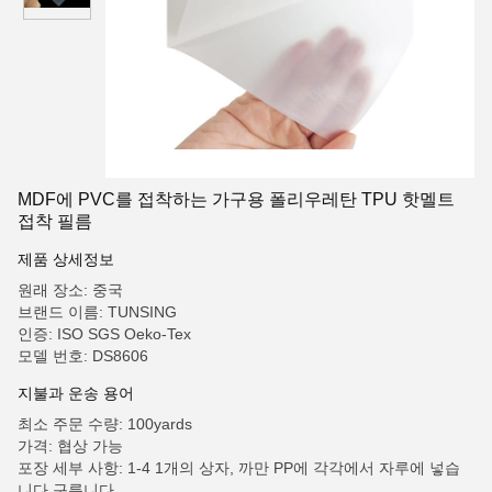
MDF에 PVC를 접착하는 가구용 폴리우레탄 TPU 핫멜트
접착 필름
제품 상세정보
원래 장소: 중국
브랜드 이름: TUNSING
인증: ISO SGS Oeko-Tex
모델 번호: DS8606
지불과 운송 용어
최소 주문 수량: 100yards
가격: 협상 가능
포장 세부 사항: 1-4 1개의 상자, 까만 PP에 각각에서 자루에 넣습
니다 구릅니다