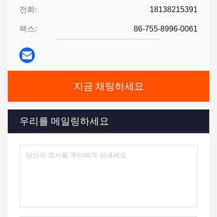
전화:
18138215391
팩스:
86-755-8996-0061
지금 채팅하세요
우리를 메일링하세요