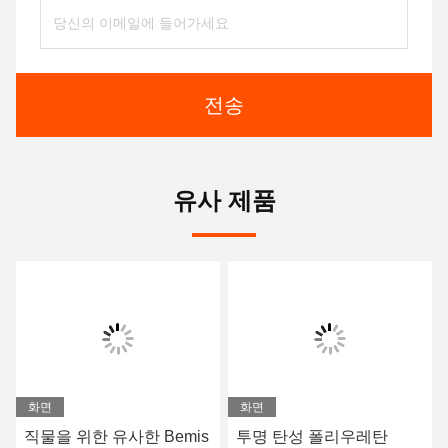
전송
유사 제품
화면
화면
직물을 위한 유사한 Bemis
투명 탄성 폴리우레탄