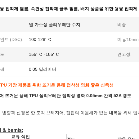
융 접착제 필름
,
속건성 접착제 글루 필름
,
배지 상품을 위한 용융 접착제
열 가소성 폴리우레탄 수지
비중:
인트 (DSC):
100-128' Ｃ
미 g/10min
도:
155' Ｃ -185' Ｃ
견고성:
께:
0.05 밀리미터
PU 기장 제품을 위한 뜨거운 용해 접착성 영화 좋은 신축성
지어 뜨거운 용해 TPU 폴리우레탄 접착성 영화 0.05mm 간격 52A 경도
발달 방향과 신청은 한 조각 브래지어, 접합의 이음새가 없는 내복을 위해 입
& bemis:
교류 색인