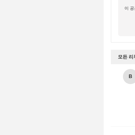
이 공
모든 리
B