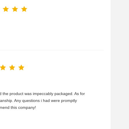
and the product was impeccably packaged. As for
smanship. Any questions i had were promptly
mmend this company!