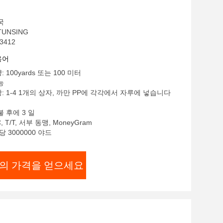
국
UNSING
3412
용어
 100yards 또는 100 미터
능
: 1-4 1개의 상자, 까만 PP에 각각에서 자루에 넣습니다
불 후에 3 일
, T/T, 서부 동맹, MoneyGram
당 3000000 야드
의 가격을 얻으세요