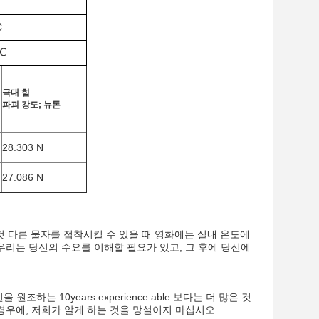
C
5℃
극대 힘
파괴 강도; 뉴톤
28.303 N
27.086 N
그것 다른 물자를 접착시킬 수 있을 때 영화에는 실내 온도에
우리는 당신의 수요를 이해할 필요가 있고, 그 후에 당신에
는 10years experience.able 보다는 더 많은 것
경우에, 저희가 알게 하는 것을 망설이지 마십시오.