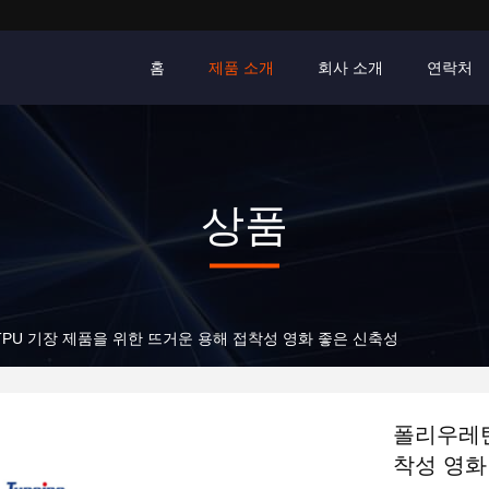
홈
제품 소개
회사 소개
연락처
상품
PU 기장 제품을 위한 뜨거운 용해 접착성 영화 좋은 신축성
폴리우레탄
착성 영화