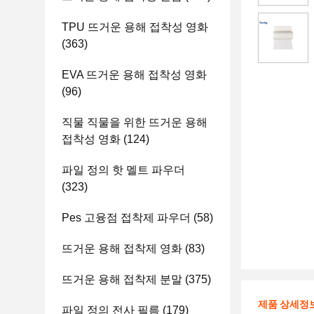
TPU 뜨거운 용해 접착성 영화
(363)
EVA 뜨거운 용해 접착성 영화
(96)
직물 직물을 위한 뜨거운 용해
접착성 영화
(124)
파일 정의 핫 멜트 파우더
(323)
Pes 고융점 접착제 파우더
(58)
뜨거운 용해 접착제 영화
(83)
뜨거운 용해 접착제 분말
(375)
제품 상세정
파일 정의 전사 필름
(179)