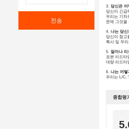
3.
당신은 어
당신이 긴급하
우리는 기차로
전송
문에 그것을 
4.
나는 당신
당신이 참고를
특사 및 우리
5.
얼마나 리
표본 리드타임:
대량 리드타임:
6.
나는 어떻
우리는 L/C,
종합평
5.