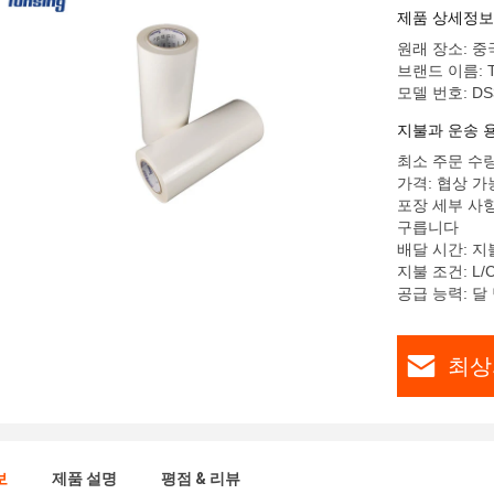
제품 상세정보
원래 장소: 중
브랜드 이름: T
모델 번호: DS
지불과 운송 
최소 주문 수량:
가격: 협상 가
포장 세부 사항
구릅니다
배달 시간: 지
지불 조건: L/C
공급 능력: 달 
최상
보
제품 설명
평점 & 리뷰