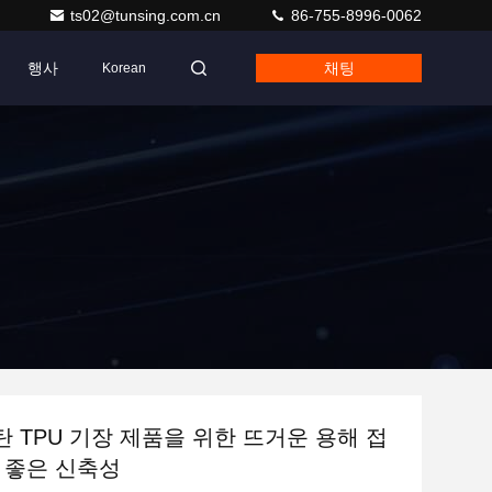
ts02@tunsing.com.cn
86-755-8996-0062
행사
채팅
Korean
 TPU 기장 제품을 위한 뜨거운 용해 접
 좋은 신축성