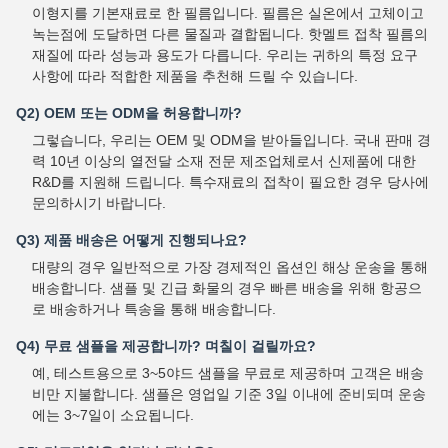
이형지를 기본재료로 한 필름입니다. 필름은 실온에서 고체이고
녹는점에 도달하면 다른 물질과 결합됩니다. 핫멜트 접착 필름의
재질에 따라 성능과 용도가 다릅니다. 우리는 귀하의 특정 요구
사항에 따라 적합한 제품을 추천해 드릴 수 있습니다.
Q2) OEM 또는 ODM을 허용합니까?
그렇습니다, 우리는 OEM 및 ODM을 받아들입니다. 국내 판매 경
력 10년 이상의 열전달 소재 전문 제조업체로서 신제품에 대한
R&D를 지원해 드립니다. 특수재료의 접착이 필요한 경우 당사에
문의하시기 바랍니다.
Q3) 제품 배송은 어떻게 진행되나요?
대량의 경우 일반적으로 가장 경제적인 옵션인 해상 운송을 통해
배송합니다. 샘플 및 긴급 화물의 경우 빠른 배송을 위해 항공으
로 배송하거나 특송을 통해 배송합니다.
Q4) 무료 샘플을 제공합니까? 며칠이 걸릴까요?
예, 테스트용으로 3~5야드 샘플을 무료로 제공하며 고객은 배송
비만 지불합니다. 샘플은 영업일 기준 3일 이내에 준비되며 운송
에는 3~7일이 소요됩니다.