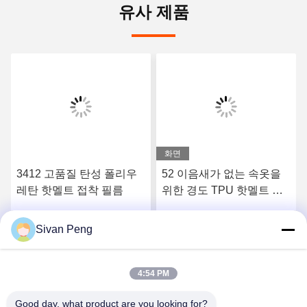
유사 제품
화면
3412 고품질 탄성 폴리우
52 이음새가 없는 속옷을
레탄 핫멜트 접착 필름
위한 경도 TPU 핫멜트 접
착 필름을 쇼어
Sivan Peng
요
최상의 가격을 얻으세요
최상의 가격을 얻으세요
4:54 PM
Good day, what product are you looking for?