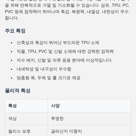
을 위해 반복적으로 가열 및 가소화될 수 있습니다. 섬유, TPU, PC,
PVC 등에 접착력이 뛰어나며 촉감, 복원력, 내열성, 내한성이 우수
합니다.
주요 특징
신축성과 촉감이 뛰어난 부드러운 TPU 소재
직물, TPU, PVC 및 신발 소재에 대한 강력한 접착력
자수 배지, 신발 및 의류 응용 분야에 이상적입니다.
내세탁성 및 내구성이 우수함
맞춤형 폭, 두께 및 롤 크기로 제공
물리적 특성
특성
사양
색상
투명한
릴리스 보호
글라신지 이형지