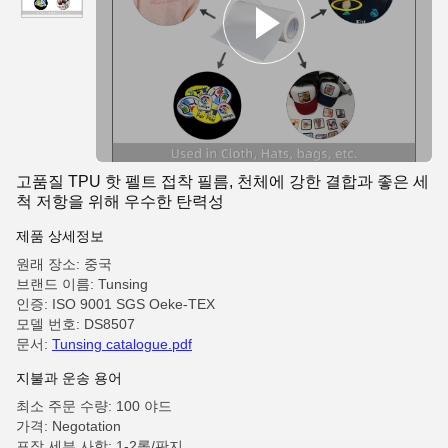
고품질 TPU 핫 펠트 접착 필름, 천체에 강한 결합과 좋은 세
척 저항을 위해 우수한 탄력성
제품 상세정보
원래 장소: 중국
브랜드 이름: Tunsing
인증: ISO 9001 SGS Oeke-TEX
모델 번호: DS8507
문서:
Tunsing catalogue.pdf
지불과 운송 용어
최소 주문 수량: 100 야드
가격: Negotation
포장 세부 사항: 1-2롤/판지