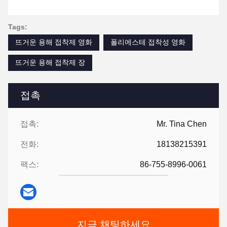
Tags:
뜨거운 용해 접착제 영화
폴리에스테 접착성 영화
뜨거운 용해 접착제 장
접촉
접촉:
Mr. Tina Chen
전화:
18138215391
팩스:
86-755-8996-0061
지금 채팅하세요