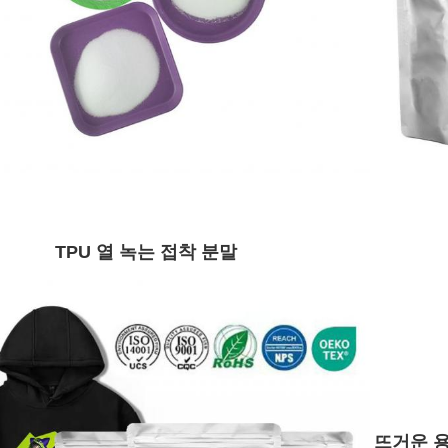
TPU 열 녹는 접착 분말
뜨거운 