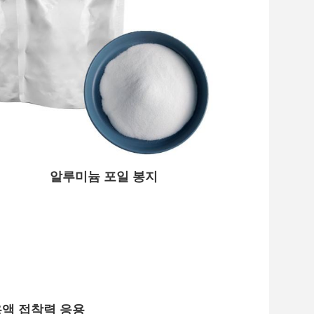
알루미늄 포일 봉지
용액 접착력 응용