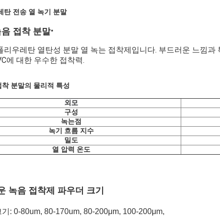
레탄 전송 열 녹기 분말
∙
음 접착 분말
폴리우레탄 열탄성 분말 열 녹는 접착제입니다. 부드러운 느낌과 특정
 PVC에 대한 우수한 접착력.
t 접착 분말의 물리적 특성
외모
구성
녹는점
녹기 흐름 지수
밀도
열 압력 온도
거운 녹음 접착제 파우더 크기
0-80um, 80-170um, 80-200μm, 100-200μm,