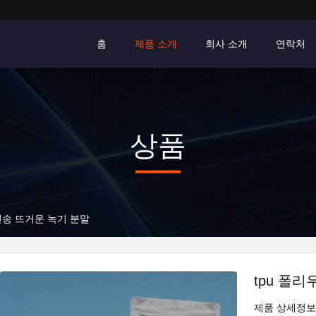
홈
제품 소개
회사 소개
연락처
상품
전송 뜨거운 녹기 분말
tpu 폴
제품 상세정보