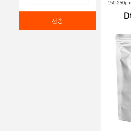
150-250μ
전송