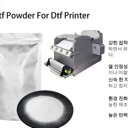
m
강한 접착
하면서 유
다.
열 안정성
이나 마찰
신속 한 
하고 정지
환경 친
능한 제조
높은 탄력