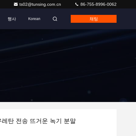
ts02@tunsing.com.cn
86-755-8996-0062
행사
채팅
Korean
리우레탄 전송 뜨거운 녹기 분말