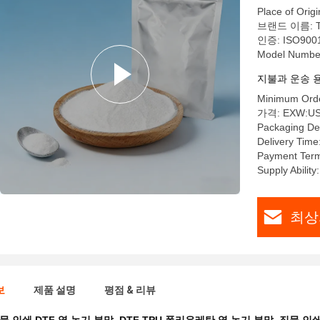
Place of Origi
브랜드 이름: Tu
인증: ISO9001
Model Numbe
지불과 운송 
Minimum Orde
가격: EXW:USD
Packaging Det
Delivery Time
Payment Term
Supply Abilit
최상
보
제품 설명
평점 & 리뷰