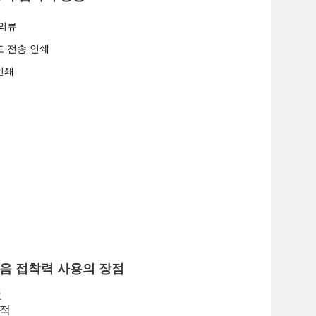
 의류
도 전송 인쇄
인쇄
음 접착력 사용의 장점
요
화적