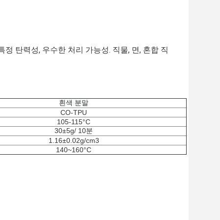
 탄력성, 우수한 처리 가능성. 직물, 면, 혼합 직
흰색 분말
CO-TPU
105-115°C
30±5g/ 10분
1.16±0.02g/cm3
140~160°C