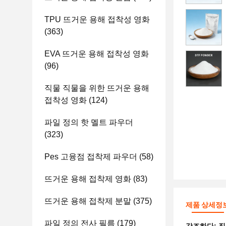
TPU 뜨거운 용해 접착성 영화
(363)
EVA 뜨거운 용해 접착성 영화
(96)
직물 직물을 위한 뜨거운 용해
접착성 영화
(124)
파일 정의 핫 멜트 파우더
(323)
Pes 고융점 접착제 파우더
(58)
뜨거운 용해 접착제 영화
(83)
뜨거운 용해 접착제 분말
(375)
제품 상세정
파일 정의 전사 필름
(179)