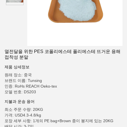
열전달을 위한 PES 코폴리에스테 폴리에스테 뜨거운 용해
접착성 분말
제품 상세정보
원래 장소: 중국
브랜드 이름: Tunsing
인증: RoHs REACH Oeko-tex
모델 번호: DS203
지불과 운송 용어
최소 주문 수량: 20KG
가격: USD4.3-4.8/kg
포장 세부 사항: 1개의 PE bag+Brown 종이 봉지에 있는 20KG
배달 시간: 3-7일