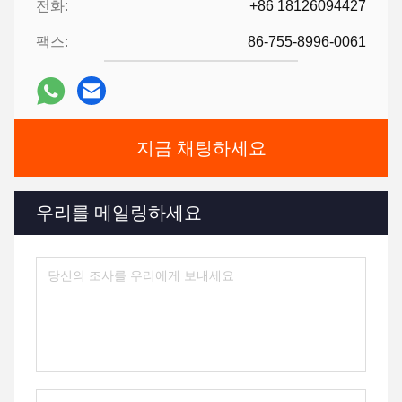
전화:
+86 18126094427
팩스:
86-755-8996-0061
지금 채팅하세요
우리를 메일링하세요