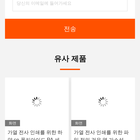
전송
유사 제품
화면
화면
가열 전사 인쇄를 위한 하
가열 전사 인쇄를 위한 파
얀 co-폴리아이드 PA 세척
일 정의 검은 열 가소성 폴