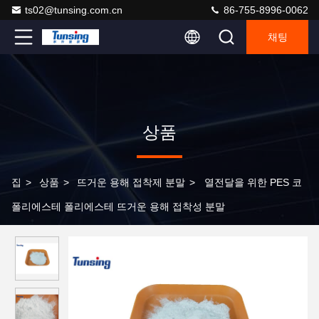
ts02@tunsing.com.cn
86-755-8996-0062
채팅
상품
집
>
상품
>
뜨거운 용해 접착제 분말
>
열전달을 위한 PES 코
폴리에스테 폴리에스테 뜨거운 용해 접착성 분말