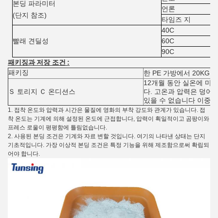
본딩 파라미터
언론
(단지 참조)
타임즈 지
40C
빨래 견딜성
60C
90C
패키징과
저장 조건
:
패키징
한 PE 가방에서 20KG
12개월 동안 실온에 마
Ｓ
토리지
Ｃ
온디션스
다. 고온과 압력은 덩어
있을 수 없습니다 이중 압
1. 접착 온도와 압력과 시간은 물질에 영화의 부착 강도와 관계가 있습니다. 접
착 온도는 기계에 의해 설정된 온도에 근접합니다, 압력이 획일적이고 곰팡이와
프레스 로울이 평평함에 틀림없습니다.
2. 사용된 본딩 조건은 기계와 자료 변할 것입니다. 여기의 나타낸 상태는 단지
기초적입니다. 가장 이상적 본딩 조건은 특정 기능을 위해 제조함으로써 확립되
어야 합니다.