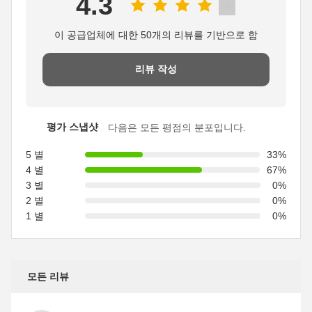
4.3
이 공급업체에 대한 50개의 리뷰를 기반으로 함
리뷰 작성
평가 스냅샷
다음은 모든 평점의 분포입니다.
5 별
33%
4 별
67%
3 별
0%
2 별
0%
1 별
0%
모든 리뷰