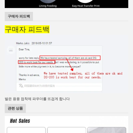
구매자 피드백
구매자 피드백
발은 용융 접착제 파우더를 뜨겁게 합니다
관련 상품