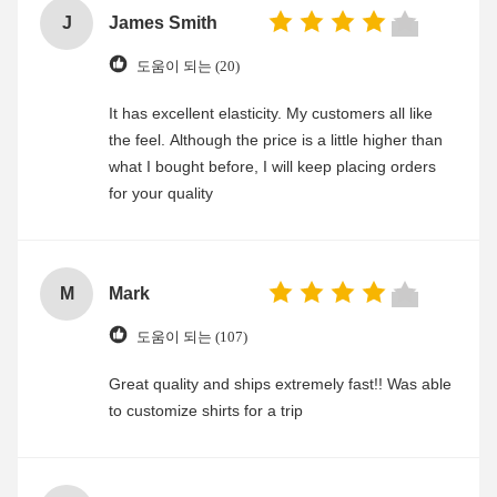
J
James Smith
도움이 되는 (20)
It has excellent elasticity. My customers all like
the feel. Although the price is a little higher than
what I bought before, I will keep placing orders
for your quality
M
Mark
도움이 되는 (107)
Great quality and ships extremely fast!! Was able
to customize shirts for a trip