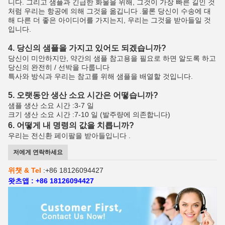
니다. 그리고 샘플과 긴급한 화물을 위해, 그것이 가장 빠른 길인 것
처럼 우리는 항공에 의해 그것을 옮깁니다 .물론 당신이 수송에 대
해 다른 더 좋은 아이디어를 가지는지, 우리는 그것을 받아들일 것
입니다.
4. 당신의 샘플을 가지고 있어도 되겠습니까?
당신이 미안하지만, 약간의 샘플 참고용을 필요로 하면 알도록 하고
당신의 완전히 / 선박을 다룹니다
특사와 방식과 우리는 참고를 위해 샘플을 배열할 것입니다.
5. 오랫동안 생산 소요 시간은 어떻습니까?
샘플 생산 소요 시간 :3-7 일
크기 생산 소요 시간 :7-10 일 (발주량에 의존합니다)
6. 어떻게 내 명령의 값을 치릅니까?
우리는 전신환 페이팔을 받아들입니다 .
저에게 연락하세요
위챗 & Tel
:+86 18126094427
왓츠앱 : +86 18126094427