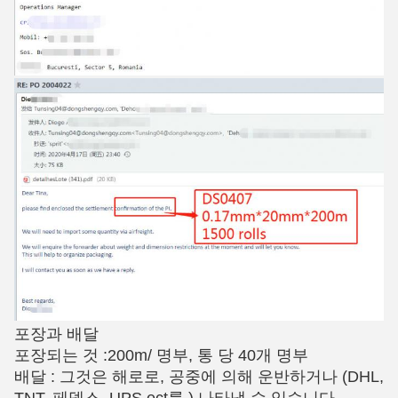
포장과 배달
포장되는 것 :200m/ 명부, 통 당 40개 명부
배달 : 그것은 해로로, 공중에 의해 운반하거나 (DHL,
TNT, 페덱스, UPS ect를.) 나타낼 수 있습니다