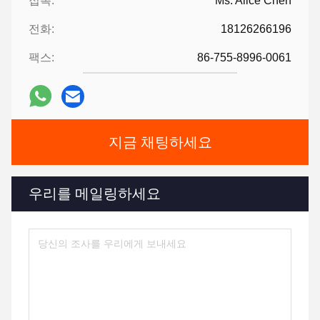
접촉:
Ms. Alice Chen
전화:
18126266196
팩스:
86-755-8996-0061
지금 채팅하세요
우리를 메일링하세요