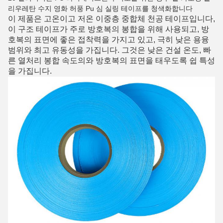
리우레탄 수지 영화 허풍 Pu 심 실링 테이프를 청색화합니다
이 제품은 고온이고 저온 이중층 중합체 천공 테이프입니다,
이 구조 테이프가 주로 방호복의 봉합을 위해 사용되고, 방
호복의 표면에 좋은 접착력을 가지고 있고, 극히 낮은 용융
범위와 최고 유동성을 가집니다. 그것은 낮은 건설 온도, 빠
른 열처리 봉합 속도의와 방호복의 표면을 태우도록 쉽 특성
을 가집니다.