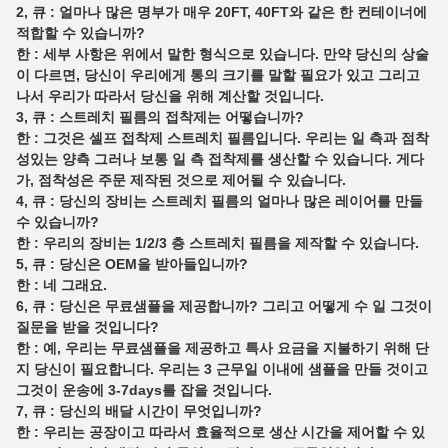
2, 큐 : 얼마나 많은 명부가 매우 20FT, 40FT와 같은 한 컨테이너에
적합할 수 있습니까?
한 : 세부 사항은 위에서 말한 형식으로 있습니다. 만약 당신의 상술
이 다르면, 당신이 우리에게 통의 크기를 말할 필요가 있고 그리고
나서 우리가 따라서 당신을 위해 계산할 것입니다.
3, 큐 : 스트레치 필름의 접착제는 어떻습니까?
한 : 그것은 셀프 접착제 스트레치 필름입니다. 우리는 일 측과 점착
성있는 양측 그러나 보통 일 측 접착제를 생산할 수 있습니다. 게다
가, 점착성은 주문 제작된 것으로 제어될 수 있습니다.
4, 큐 : 당신의 장비는 스트레치 필름의 얼마나 많은 레이어를 만들
수 있습니까?
한 : 우리의 장비는 1/2/3 층 스트레치 필름을 제작할 수 있습니다.
5, 큐 : 당신은 OEM을 받아들입니까?
한 : 네 그래요.
6, 큐 : 당신은 무료샘플을 제공합니까? 그리고 어떻게 수 일 그것이
질문을 받을 것입니다?
한 : 예, 우리는 무료샘플을 제공하고 특사 요금을 지불하기 위해 단
지 당신이 필요합니다. 우리는 3 근무일 이내에 샘플을 만들 것이고
그것이 운송에 3-7days를 잡을 것입니다.
7, 큐 : 당신의 배달 시간이 무엇입니까?
한 : 우리는 공장이고 따라서 효율적으로 생산 시간을 제어할 수 있