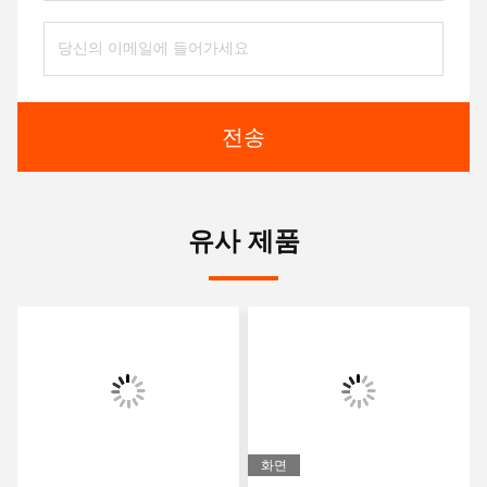
전송
유사 제품
화면
화면