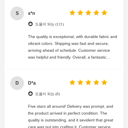
S
s*n
도움이 되는 (121)
The quality is exceptional, with durable fabric and
vibrant colors. Shipping was fast and secure,
arriving ahead of schedule. Customer service
was helpful and friendly. Overall, a fantastic
experience
D
D*a
도움이 되는 (8)
Five stars all around! Delivery was prompt, and
the product arrived in perfect condition. The
quality is outstanding, and it sevident that great
care was put into crafting it. Customer service