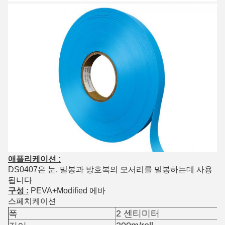
애플리케이션 :
DS0407은 눈, 밀봉과 방호복의 모서리를 밀봉하는데 사용
됩니다
구성 :
PEVA+Modified 에바
스페치케이션
폭
2 센티미터