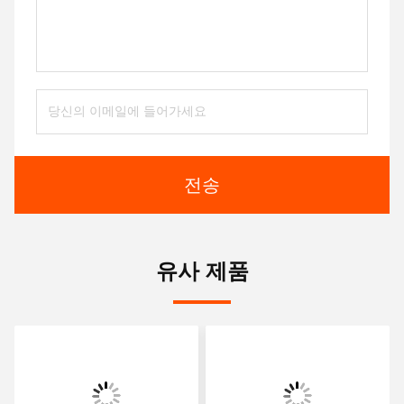
전송
유사 제품