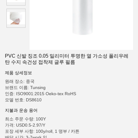
PVC 신발 징조 0.05 밀리미터 투명한 열 가소성 폴리우레
탄 수지 속건성 접착제 글루 필름
제품 상세정보
원래 장소: 중국
브랜드 이름: Tunsing
인증: ISO9001:2015 Oeko-tex RoHS
모델 번호: DS8610
지불과 운송 용어
최소 주문 수량: 100Y
가격: USD0.5-2.97/Y
포장 세부 사항: 100y/roll, 1 명부 / 카튼
배달 시간: 3-7work 일