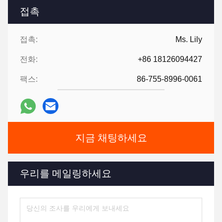
접촉
접촉:
Ms. Lily
전화:
+86 18126094427
팩스:
86-755-8996-0061
지금 채팅하세요
우리를 메일링하세요