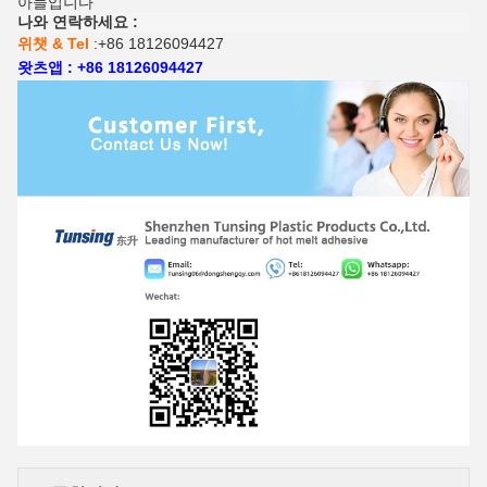
아들입니다
나와 연락하세요 :
위챗 & Tel
:+86 18126094427
왓츠앱 : +86 18126094427