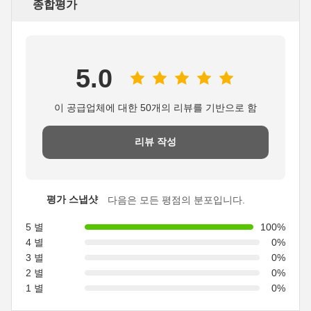
종합평가
5.0
이 공급업체에 대한 50개의 리뷰를 기반으로 함
리뷰 작성
평가 스냅샷
다음은 모든 평점의 분포입니다.
5 별
100%
4 별
0%
3 별
0%
2 별
0%
1 별
0%