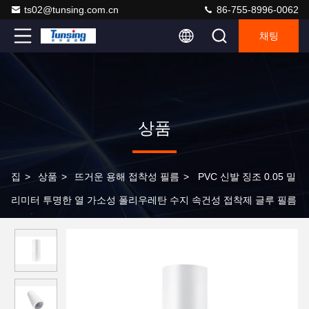
ts02@tunsing.com.cn
86-755-8996-0062
채팅
상품
집
>
상품
>
뜨거운 용해 접착성 필름
>
PVC 신발 징조 0.05 밀
리미터 투명한 열 가소성 폴리우레탄 수지 속건성 접착제 글루 필름