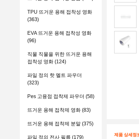
TPU 뜨거운 용해 접착성 영화
(363)
EVA 뜨거운 용해 접착성 영화
(96)
직물 직물을 위한 뜨거운 용해
접착성 영화
(124)
파일 정의 핫 멜트 파우더
(323)
Pes 고융점 접착제 파우더
(58)
뜨거운 용해 접착제 영화
(83)
뜨거운 용해 접착제 분말
(375)
제품 상세정
파일 정의 전사 필름
(179)