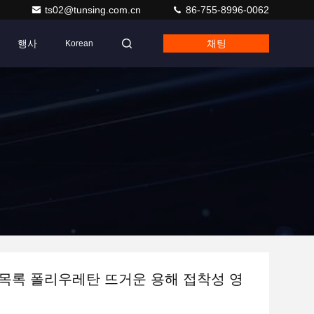
ts02@tunsing.com.cn
86-755-8996-0062
행사
채팅
Korean
드/목록 폴리우레탄 뜨거운 용해 접착성 영