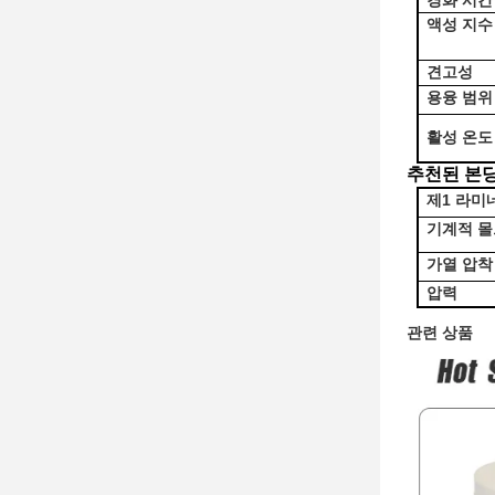
경화 시간
액성 지수
견고성
용융 범위
활성 온도
추천된 본딩
제1 라미
기계적 몰
가열 압착
압력
관련 상품