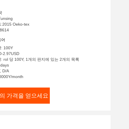
국
nsing
:2015 Oeko-tex
8614
용어
 100Y
D-2.97USD
 rol 당 100Y, 1개의 판지에 있는 2개의 목록
days
 D/A
000Y/month
의 가격을 얻으세요