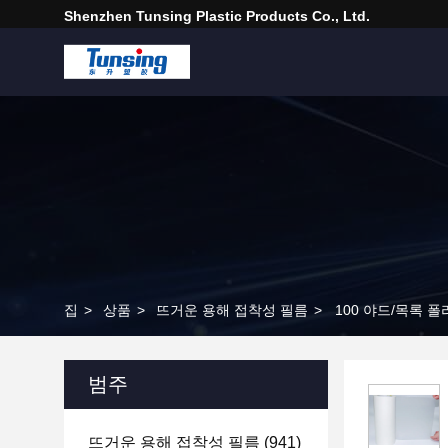
Shenzhen Tunsing Plastic Products Co., Ltd.
집
>
상품
>
뜨거운 용해 접착성 필름
>
100 야드/목록 
범주
뜨거운 용해 접착성 필름
(941)