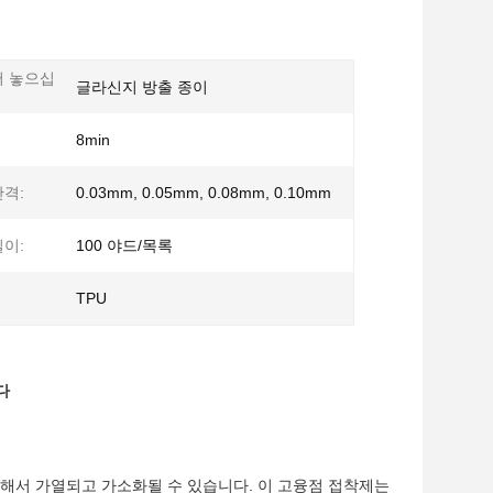
어 놓으십
글라신지 방출 종이
8min
격:
0.03mm, 0.05mm, 0.08mm, 0.10mm
이:
100 야드/목록
TPU
다
복해서 가열되고 가소화될 수 있습니다. 이 고융점 접착제는