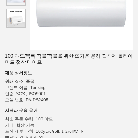
100 야드/목록 직물/직물을 위한 뜨거운 용해 접착제 폴리아
미드 접착 테이프
제품 상세정보
원래 장소: 중국
브랜드 이름: Tunsing
인증: SGS , ISO9001
모델 번호: PA-DS2405
지불과 운송 용어
최소 주문 수량: 100 야드
가격: 협상 가능
포장 세부 사항: 100yard/roll, 1-2roll/CTN
배달 시간: 5-8 일 일