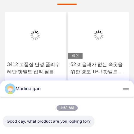
화면
3412 고품질 탄성 폴리우
52 이음새가 없는 속옷을
레탄 핫멜트 접착 필름
위한 경도 TPU 핫멜트 접
착 필름을 쇼어
Martina gao
요
최상의 가격을 얻으세요
최상의 가격을 얻으세요
1:58 AM
Good day, what product are you looking for?