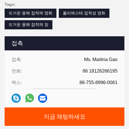
Tags:
뜨거운 용해 접착제 영화
폴리에스테 접착성 영화
뜨거운 용해 접착제 장
접촉
접촉:
Ms. Martina Gao
전화:
86 18126266195
팩스:
86-755-8996-0061
지금 채팅하세요