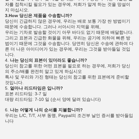
자를 접착시킬 필요가 있는 경우에, 저희가 알게 하는 것을 망설이
지 마십시오.
3.How 당신은 제품을 수송합니까?
당신이 긴급하지 않은 경우에, 우리는 배로 보통 가장 싼 방법이기
때문에 수송합니다. 그러나 서아시아 지역을 위해,
우리는 기차로 발송할 것이기 아무 바다도 없기 때문에 배달합니다.
그리고 표본과 긴급한 화물을 위해, 우리는 공기에 의하여 빠른 방
법이기 때문에 그것을 수송합니다. 당연히 당신은 수송에 관하여 다
른 더 나은 아이디어가 있는 경우에, 우리는 그것을 받아들일 것입
니다.
4.
나는 당신의 표본이 있더라도 좋습니까?
당신이 참고를 위한 어떤 표본을 필요로 하는 경우에, 저희가 당신
의 주소/배를 완전히 알고 있게 하십시오
특사 및 우리와 가진 형태는 당신의 참고를 위한 표본에게 준비할
것입니다.
5.
얼마나 리드타임은 입니까?
표본 리드타임: 3-7 일
대량 리드타임: 7-10 일 (순서 양에 달려 있습니다)
6.
나는 어떻게 나의 순서를 지불합니까?
우리는 L/C, T/T, 서부 동맹, Paypal의 조건부 날인 증서를 받아들입
니다