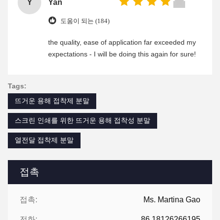
Y
Yan
도움이 되는 (184)
the quality, ease of application far exceeded my
expectations - I will be doing this again for sure!
Tags:
뜨거운 용해 접착제 분말
스크린 인쇄를 위한 뜨거운 용해 접착성 분말
열전달 접착제 분말
접촉
접촉:
Ms. Martina Gao
전화:
86 18126266195