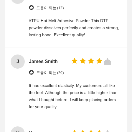
도움이 되는 (12)
#TPU Hot Melt Adhesive Powder This DTF
powder dissolves perfectly and creates a strong,
lasting bond. Excellent quality!
J
James Smith
도움이 되는 (20)
It has excellent elasticity. My customers all like
the feel. Although the price is a little higher than
what I bought before, I will keep placing orders
for your quality