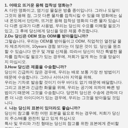
1. 어때요 뜨거운 용해 접착성 영화는?
A: 다만 영화이고, 염기성 물질은 방출 종이입니다. 그러나 도달이
그것의 용해 점, 그것 다른 물자를 접착시킬 수 있을 때 영화에는 실
내 온도에서 단단하, 뜨거운 용해 접착성 영화의 다른 물자 있습니
다 다른 성과가 다른 사용법, 우리는 당신의 수요를 이해할 필요가
있고, 그 후에 당신에게 당신을 맞은 제품 추천합니다.
2.Do 당신은 OEM 또는 ODM를 받아들입니까?
그렇습니다, 우리는 OEM를 받아들이고 ODM, 직업적인 열전달 물
자 제조자이어, 10years 경험 보다는 더 많은 것이 있. 당신을 원조
할 수 있습니다 연구 및 개발 신제품. 따라서 당신이 약간 특별한 물
자를 접착시킬 필요가 있는 경우에, 저희가 알게 하는 것을 망설이
지 마십시오.
3.How 당신은 제품을 수송합니까?
당신이 긴급하지 않은 경우에, 우리는 배로 보통 가장 싼 방법이기
때문에 수송합니다. 그러나 서아시아 지역을 위해,
우리는 기차로 발송할 것이기 아무 바다도 없기 때문에 배달합니다.
그리고 표본과 긴급한 화물을 위해, 우리는 공기에 의하여 빠른 방
법이기 때문에 그것을 수송합니다. 당연히 당신은 수송에 관하여 다
른 더 나은 아이디어가 있는 경우에, 우리는 그것을 받아들일 것입
니다.
4.
나는 당신의 표본이 있더라도 좋습니까?
당신이 참고를 위한 어떤 표본을 필요로 하는 경우에, 저희가 당신
의 주소/배를 완전히 알고 있게 하십시오
특사 및 우리와 가진 형태는 당신의 참고를 위한 표본에게 준비할