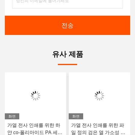
전송
유사 제품
화면
화면
가열 전사 인쇄를 위한 하
가열 전사 인쇄를 위한 파
얀 co-폴리아이드 PA 세척
일 정의 검은 열 가소성 폴