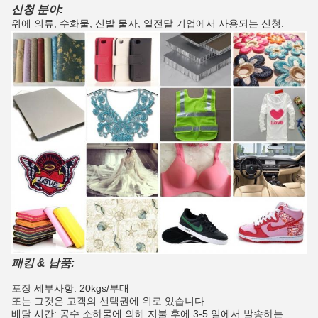
신청 분야:
위에 의류, 수화물, 신발 물자, 열전달 기업에서 사용되는 신청.
패킹 & 납품:
포장 세부사항: 20kgs/부대
또는 그것은 고객의 선택권에 위로 있습니다
배달 시간: 공수 소하물에 의해 지불 후에 3-5 일에서 발송하는.