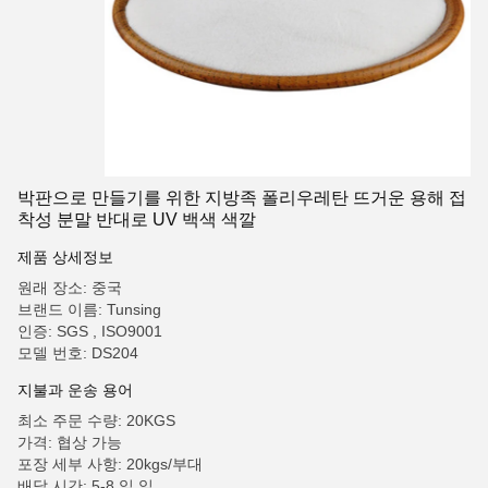
박판으로 만들기를 위한 지방족 폴리우레탄 뜨거운 용해 접
착성 분말 반대로 UV 백색 색깔
제품 상세정보
원래 장소: 중국
브랜드 이름: Tunsing
인증: SGS , ISO9001
모델 번호: DS204
지불과 운송 용어
최소 주문 수량: 20KGS
가격: 협상 가능
포장 세부 사항: 20kgs/부대
배달 시간: 5-8 일 일