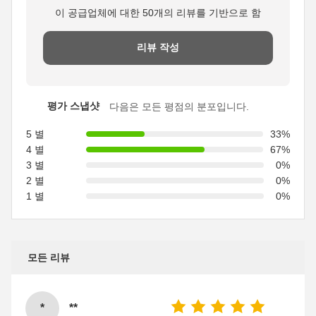
이 공급업체에 대한 50개의 리뷰를 기반으로 함
리뷰 작성
평가 스냅샷
다음은 모든 평점의 분포입니다.
5 별
33%
4 별
67%
3 별
0%
2 별
0%
1 별
0%
모든 리뷰
*
**