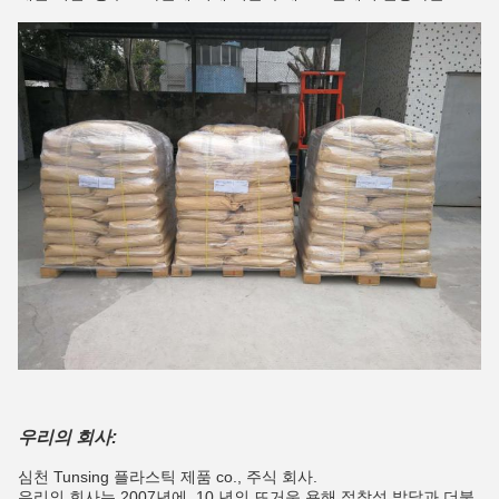
우리의 회사:
심천 Tunsing 플라스틱 제품 co., 주식 회사.
우리의 회사는 2007년에, 10 년의 뜨거운 용해 접착성 발달과 더불