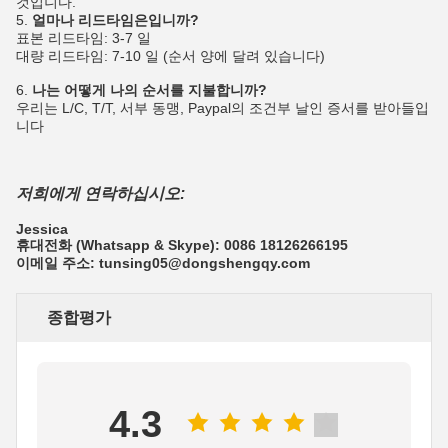
것입니다.
5.
얼마나 리드타임은입니까?
표본 리드타임: 3-7 일
대량 리드타임: 7-10 일 (순서 양에 달려 있습니다)
6.
나는 어떻게 나의 순서를 지불합니까?
우리는 L/C, T/T, 서부 동맹, Paypal의 조건부 날인 증서를 받아들입
니다
저희에게 연락하십시오:
Jessica
휴대전화 (Whatsapp & Skype): 0086 18126266195
이메일 주소: tunsing05@dongshengqy.com
종합평가
4.3