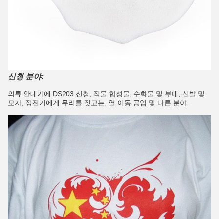
신청 분야:
의류 안대기에 DS203 신청, 직물 합성물, 수화물 및 부대, 신발 및
모자, 정전기에게 무리를 짓고는, 열 이동 공업 및 다른 분야.