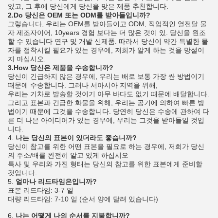
있고, 그 후에 당신에게 당신을 맞은 제품 추천합니다.
2.Do 당신은 OEM 또는 ODM를 받아들입니까?
그렇습니다, 우리는 OEM를 받아들이고 ODM, 직업적인 열전달 물
자 제조자이어, 10years 경험 보다는 더 많은 것이 있. 당신을 원조
할 수 있습니다 연구 및 개발 신제품. 따라서 당신이 약간 특별한 물
자를 접착시킬 필요가 있는 경우에, 저희가 알게 하는 것을 망설이
지 마십시오.
3.How 당신은 제품을 수송합니까?
당신이 긴급하지 않은 경우에, 우리는 배로 보통 가장 싼 방법이기
때문에 수송합니다. 그러나 서아시아 지역을 위해,
우리는 기차로 발송할 것이기 아무 바다도 없기 때문에 배달합니다.
그리고 표본과 긴급한 화물을 위해, 우리는 공기에 의하여 빠른 방
법이기 때문에 그것을 수송합니다. 당연히 당신은 수송에 관하여 다
른 더 나은 아이디어가 있는 경우에, 우리는 그것을 받아들일 것입
니다.
4.
나는 당신의 표본이 있더라도 좋습니까?
당신이 참고를 위한 어떤 표본을 필요로 하는 경우에, 저희가 당신
의 주소/배를 완전히 알고 있게 하십시오
특사 및 우리와 가진 형태는 당신의 참고를 위한 표본에게 준비할
것입니다.
5.
얼마나 리드타임은입니까?
표본 리드타임: 3-7 일
대량 리드타임: 7-10 일 (순서 양에 달려 있습니다)
6.
나는 어떻게 나의 순서를 지불합니까?