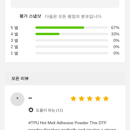
평가 스냅샷
다음은 모든 평점의 분포입니다.
5 별
67%
4 별
33%
3 별
0%
2 별
0%
1 별
0%
모든 리뷰
*
**
도움이 되는 (12)
#TPU Hot Melt Adhesive Powder This DTF
powder dissolves perfectly and creates a strong,