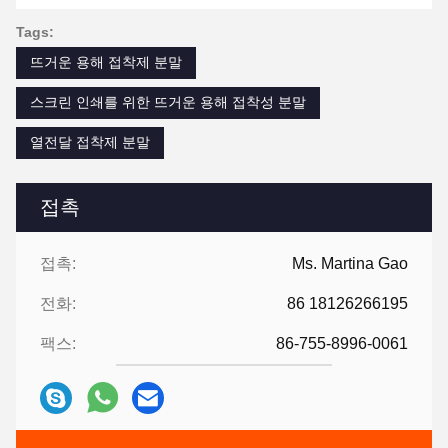
Tags:
뜨거운 용해 접착제 분말
스크린 인쇄를 위한 뜨거운 용해 접착성 분말
열전달 접착제 분말
접촉
접촉:
Ms. Martina Gao
전화:
86 18126266195
팩스:
86-755-8996-0061