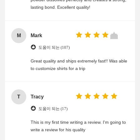
lasting bond. Excellent quality!
M
Mark
도움이 되는 (107)
Great quality and ships extremely fast!! Was able
to customize shirts for a trip
T
Tracy
도움이 되는 (17)
This is my first time writing a review. I'm going to
write a review for his quality