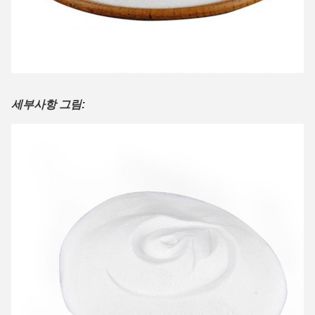
세부사항 그림: