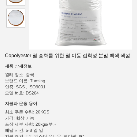
Copolyester 열 승화를 위한 열 이동 접착성 분말 백색 색깔
제품 상세정보
원래 장소: 중국
브랜드 이름: Tunsing
인증: SGS , ISO9001
모델 번호: DS204
지불과 운송 용어
최소 주문 수량: 20KGS
가격: 협상 가능
포장 세부 사항: 20kgs/부대
배달 시간: 5-8 일 일
지불 조건: T/T, 웨스턴 유니온, 페이팔, l/C