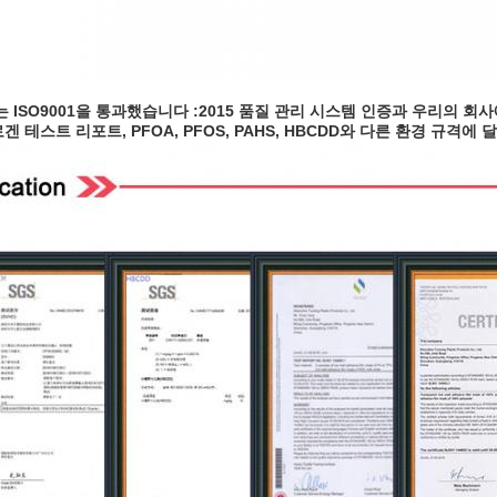
 ISO9001을 통과했습니다 :2015 품질 관리 시스템 인증과 우리의 회
로겐 테스트 리포트, PFOA, PFOS, PAHS, HBCDD와 다른 환경 규격에