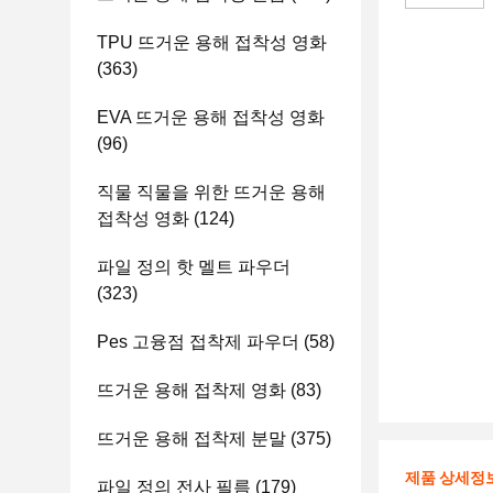
TPU 뜨거운 용해 접착성 영화
(363)
EVA 뜨거운 용해 접착성 영화
(96)
직물 직물을 위한 뜨거운 용해
접착성 영화
(124)
파일 정의 핫 멜트 파우더
(323)
Pes 고융점 접착제 파우더
(58)
뜨거운 용해 접착제 영화
(83)
뜨거운 용해 접착제 분말
(375)
제품 상세정
파일 정의 전사 필름
(179)