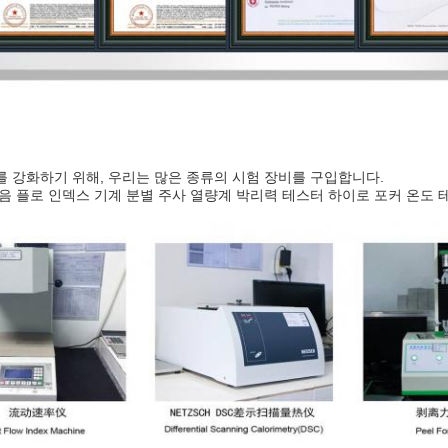
 강화하기 위해, 우리는 많은 종류의 시험 장비를 구입합니다.
음 플로 인덱스 기계 분별 주사 열량계 박리력 테스터 하이로 포커 온도