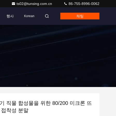
ts02@tunsing.com.cn
86-755-8996-0062
행사
채팅
Korean
기 직물 합성물을 위한 80/200 미크론 뜨
 접착성 분말