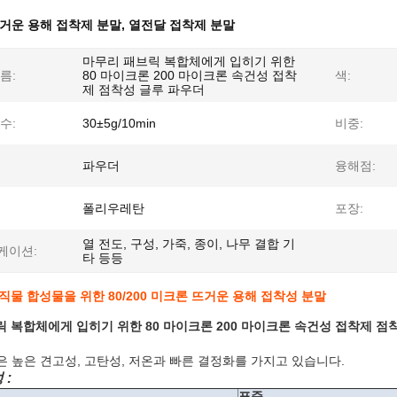
거운 용해 접착제 분말
,
열전달 접착제 분말
마무리 패브릭 복합체에게 입히기 위한
름:
80 마이크론 200 마이크론 속건성 접착
색:
제 점착성 글루 파우더
수:
30±5g/10min
비중:
파우더
융해점:
폴리우레탄
포장:
열 전도, 구성, 가죽, 종이, 나무 결합 기
케이션:
타 등등
직물 합성물을 위한 80/200 미크론 뜨거운 용해 접착성 분말
 복합체에게 입히기 위한 80 마이크론 200 마이크론 속건성 접착제 점
0은 높은 견고성, 고탄성, 저온과 빠른 결정화를 가지고 있습니다.
 :
표준