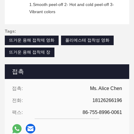
1.Smooth peel-off 2- Hot and cold peel-off 3-
Vibrant colors
Tags:
뜨거운 용해 접착제 영화
폴리에스테 접착성 영화
뜨거운 용해 접착제 장
접촉
접촉:
Ms. Alice Chen
전화:
18126266196
팩스:
86-755-8996-0061