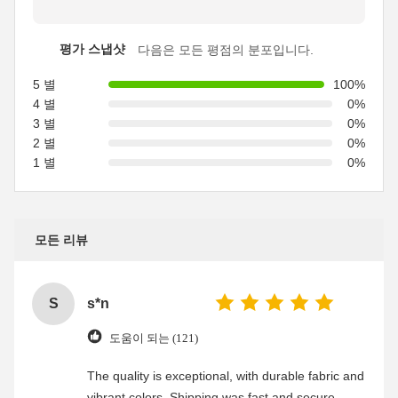
평가 스냅샷
다음은 모든 평점의 분포입니다.
5 별
100%
4 별
0%
3 별
0%
2 별
0%
1 별
0%
모든 리뷰
S
s*n
도움이 되는 (121)
The quality is exceptional, with durable fabric and
vibrant colors. Shipping was fast and secure,