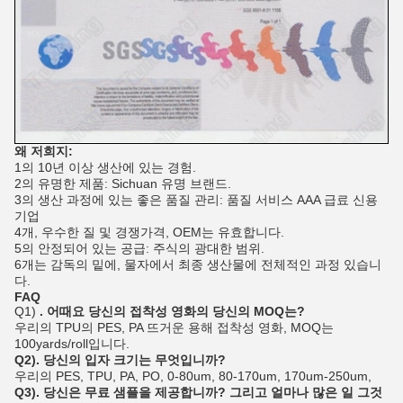
왜 저희지:
1의 10년 이상 생산에 있는 경험.
2의 유명한 제품: Sichuan 유명 브랜드.
3의 생산 과정에 있는 좋은 품질 관리: 품질 서비스 AAA 급료 신용
기업
4개, 우수한 질 및 경쟁가격, OEM는 유효합니다.
5의 안정되어 있는 공급: 주식의 광대한 범위.
6개는 감독의 밑에, 물자에서 최종 생산물에 전체적인 과정 있습니
다.
FAQ
Q1)
. 어때요 당신의 접착성 영화의 당신의 MOQ는?
우리의 TPU의 PES, PA 뜨거운 용해 접착성
영화
, MOQ는
100yards/roll입니다.
Q2). 당신의 입자 크기는 무엇입니까?
우리의 PES, TPU, PA, PO, 0-80um, 80-170um, 170um-250um,
Q3). 당신은 무료 샘플을 제공합니까? 그리고 얼마나 많은 일 그것