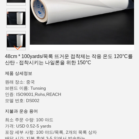
48cm * 100yards/목록 뜨거운 접착제는 작용 온도 120°C를
산탄 - 접착시키는 나일론을 위한 150°C
제품 상세정보
원래 장소: 중국
브랜드 이름: Tunsing
인증: ISO9001,Rohs,REACH
모델 번호: DS002
지불과 운송 용어
최소 주문 수량: 100 야드
가격: USD 0.52-5 yards
포장 세부 사항: 100 야드/목록, 2개의 목록 상자
배달 시간: 지불 후에 3-5 일에서 발송하는.