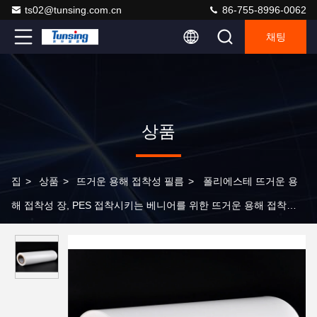
ts02@tunsing.com.cn
86-755-8996-0062
채팅
상품
집
>
상품
>
뜨거운 용해 접착성 필름
>
폴리에스테 뜨거운 용
해 접착성 장, PES 접착시키는 베니어를 위한 뜨거운 용해 접착제
영화