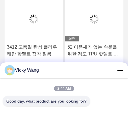
화면
3412 고품질 탄성 폴리우
52 이음새가 없는 속옷을
레탄 핫멜트 접착 필름
위한 경도 TPU 핫멜트 접
착 필름을 쇼어
Vicky Wang
요
최상의 가격을 얻으세요
최상의 가격을 얻으세요
2:44 AM
Good day, what product are you looking for?
Shenzhen Tunsing Plastic Products Co., Ltd.
ts02@tunsing.com.cn