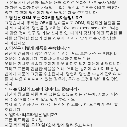
내 온도에서 단단하, 뜨거운 용해 접착성 영화의 다른 물자 있습니
다 다른 성과가 다른 사용법, 우리는 당신의 수요를 이해할 필요가
있고, 그 후에 당신에게 당신을 맞은 제품 추천합니다.
2.
당신은 OEM 또는 ODM를 받아들입니까?
그렇습니다, 우리는 OEM를 받아들이고 ODM, 직업적인 열전달 물
자 제조자이어, 당신을 원조하는 10years experience.able 보다는
더 많은 것이 연구 및 개발 신제품 있. 따라서 당신이 약간 특별한 물
자를 접착시킬 필요가 있는 경우에, 저희가 알게 하는 것을 망설이
지 마십시오.
3.
당신은 어떻게 제품을 수송합니까?
당신이 긴급하지 않은 경우에, 우리는 배로 보통 가장 싼 방법이기
때문에 수송합니다. 그러나 서아시아 지역을 위해,
우리는 기차로 발송할 것이기 아무 바다도 없기 때문에 배달합니다.
그리고 표본과 긴급한 화물을 위해, 우리는 공기에 의하여 빠른 방
법이기 때문에 그것을 수송합니다. 당연히 당신은 수송에 관하여 다
른 더 나은 아이디어가 있는 경우에, 우리는 그것을 받아들일 것입
니다.
4.
나는 당신의 표본이 있더라도 좋습니까?
당신이 참고를 위한 어떤 표본을 필요로 하는 경우에, 저희가 당신
의 주소/배를 완전히 알고 있게 하십시오
특사 및 우리와 가진 형태는 당신의 참고를 위한 표본에게 준비할
것입니다.
5.
얼마나 리드타임은 입니까?
표본 리드타임: 3-7 일
대량 리드타임: 7-10 일 (순서 양에 달려 있습니다)