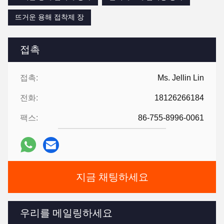
뜨거운 용해 접착제 장
접촉
접촉:
Ms. Jellin Lin
전화:
18126266184
팩스:
86-755-8996-0061
지금 채팅하세요
우리를 메일링하세요