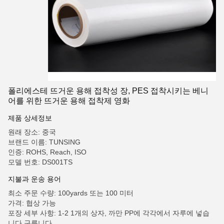
폴리에스테 뜨거운 용해 접착성 장, PES 접착시키는 베니
어를 위한 뜨거운 용해 접착제 영화
제품 상세정보
원래 장소: 중국
브랜드 이름: TUNSING
인증: ROHS, Reach, ISO
모델 번호: DS001TS
지불과 운송 용어
최소 주문 수량: 100yards 또는 100 미터
가격: 협상 가능
포장 세부 사항: 1-2 1개의 상자, 까만 PP에 각각에서 자루에 넣습
니다 구릅니다