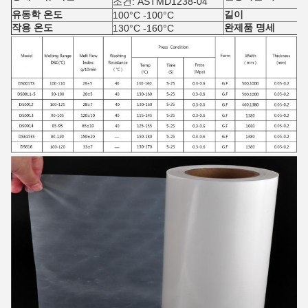
조건: ASTMD1238-04
유동학 온도
길이
100°C -100°C
작용 온도
완제품 명세
130°C -160°C