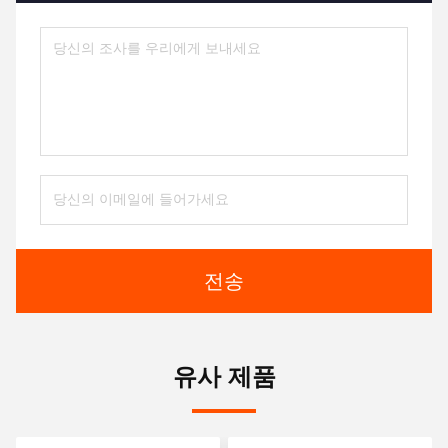
전송
유사 제품