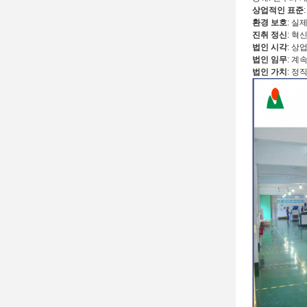
상업적인 표준
환경 보호
: 실
진취 정신
: 혁
법인 시각
: 상
법인 임무
: 계
법인 가치
: 정