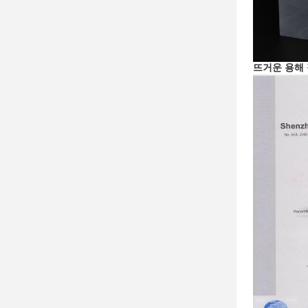
뜨거운 용해