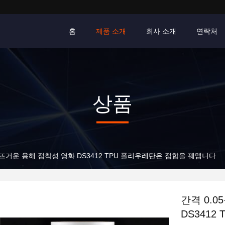
홈
제품 소개
회사 소개
연락처
상품
한 뜨거운 용해 접착성 영화 DS3412 TPU 폴리우레탄은 접합을 꿰맵니다
간격 0.
DS341