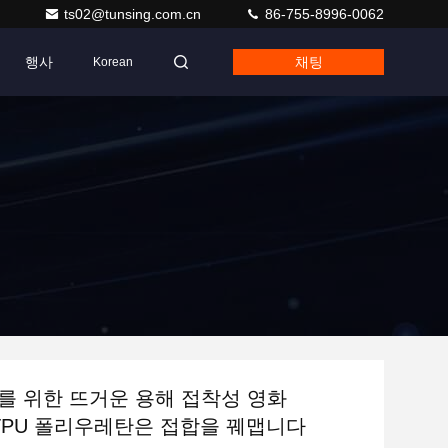
ts02@tunsing.com.cn
86-755-8996-0062
행사
채팅
Korean
05를 위한 뜨거운 용해 접착성 영화
2 TPU 폴리우레탄은 접합을 꿰맵니다