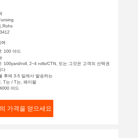
국
nsing
1,Rohs
3412
용어
 100 야드
능
100yard/roll, 2~4 rolls/CTN, 또는 그것은 고객의 선택권
니다
불 후에 3-5 일에서 발송하는
, T는 / T는, 페이팔
4000 야드
의 가격을 얻으세요