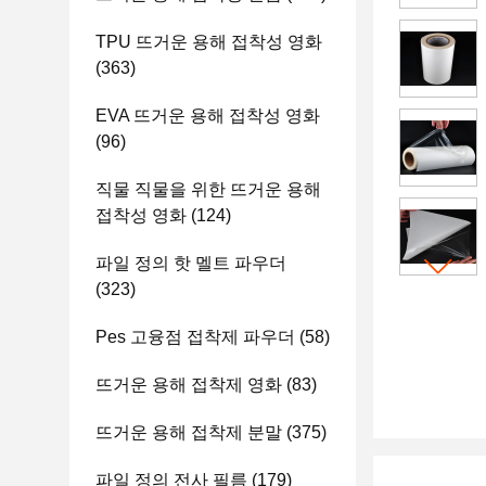
TPU 뜨거운 용해 접착성 영화
(363)
EVA 뜨거운 용해 접착성 영화
(96)
직물 직물을 위한 뜨거운 용해
접착성 영화
(124)
파일 정의 핫 멜트 파우더
(323)
Pes 고융점 접착제 파우더
(58)
뜨거운 용해 접착제 영화
(83)
뜨거운 용해 접착제 분말
(375)
파일 정의 전사 필름
(179)