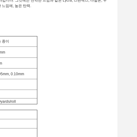
다입니다. 그것에는 연약한 느낌과 같은 Lycra, 스판덱스, 나일론, 우
 느낌에, 높은 탄력.
 종이
1mm
m
.05mm, 0.10mm
ards/roll