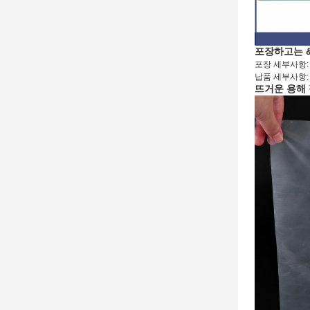
포장하고는 
포장 세부사항: 1
납품 세부사항:
뜨거운 용해 