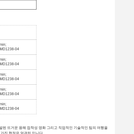
min;
MD1238-04
min;
MD1238-04
min;
MD1238-04
min;
MD1238-04
min;
MD1238-04
 개발된 뜨거운 용해 접착성 영화 그리고 직업적인 기술적인 팀의 여행을
를 가진 협정은 엄격히 입니다.