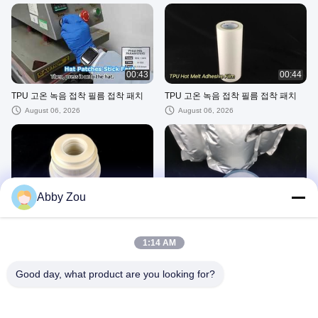
00:43
00:44
TPU 고온 녹음 접착 필름 접착 패치
TPU 고온 녹음 접착 필름 접착 패치
August 06, 2026
August 06, 2026
00:44
00:43
Abby Zou
DS0262
1kg DS220
August 06, 2026
August 06, 2026
1:14 AM
Good day, what product are you looking for?
00:45
01:55